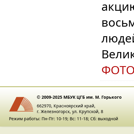
акци
вось
люде
Вели
ФОТ
© 2009-2025 МБУК ЦГБ им. М. Горького
662970, Красноярский край,
г. Железногорск, ул. Крупской, 8
Режим работы: Пн-Пт: 10-19; Вс: 11-18; Сб: выходной