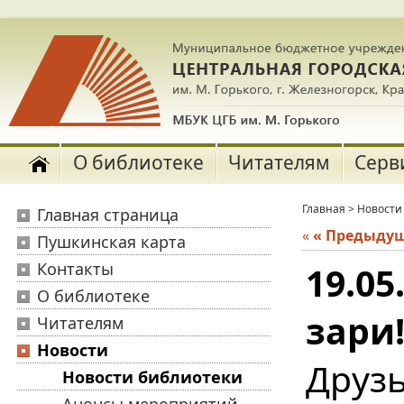
О библиотеке
Читателям
Серв
Главная
>
Новости
Главная страница
«
« Предыду
Пушкинская карта
Контакты
19.05
О библиотеке
зари
Читателям
Новости
Друз
Новости библиотеки