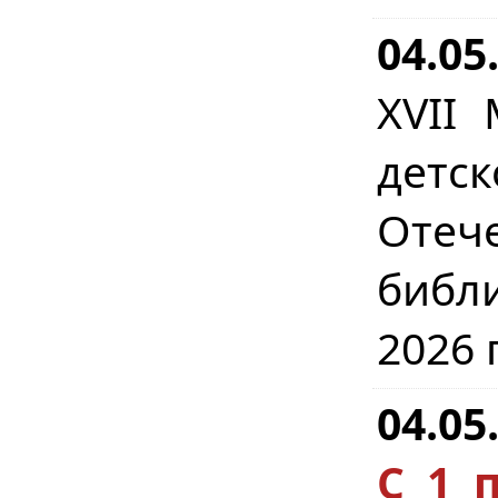
04.05
XVII
детс
Отеч
библ
2026 
04.05
С 1 