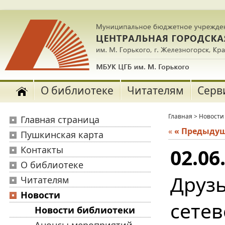
О библиотеке
Читателям
Серв
Главная
>
Новости
Главная страница
«
« Предыду
Пушкинская карта
Контакты
02.06
О библиотеке
Друзь
Читателям
Новости
сете
Новости библиотеки