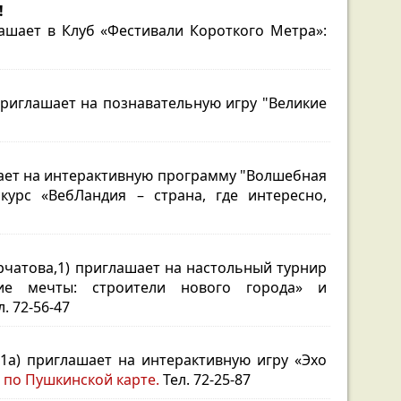
!
лашает в Клуб «Фестивали Короткого Метра»:
 приглашает на познавательную игру "Великие
ашает на интерактивную программу "Волшебная
рс «ВебЛандия – страна, где интересно,
урчатова,1) приглашает на настольный турнир
ние мечты: строители нового города» и
. 72-56-47
 51а) приглашает на интерактивную игру «Эхо
и
по Пушкинской карте.
Тел. 72-25-87