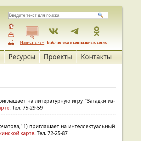
Ресурсы
Проекты
Контакты
приглашает на литературную игру "Загадки из-
арте
. Тел. 75-29-59
урчатова,11) приглашает на интеллектуальный
инской карте.
Тел. 72-25-87