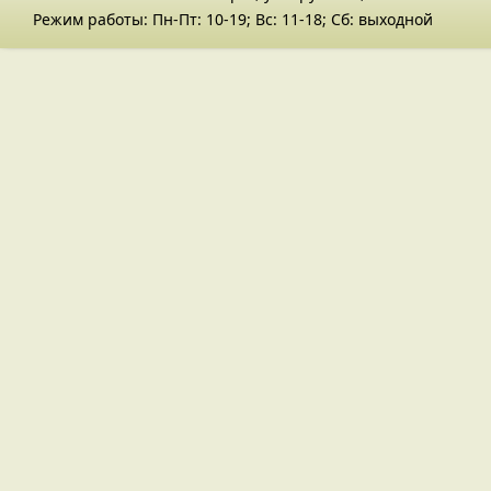
Режим работы: Пн-Пт: 10-19; Вс: 11-18; Сб: выходной