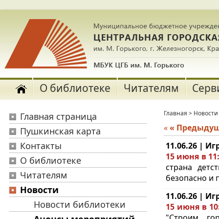
О библиотеке
Читателям
Серв
Главная
>
Новости
Главная страница
«
« Предыду
Пушкинская карта
Контакты
11.06.26 | И
15 июня в 11
О библиотеке
страна детс
Читателям
безопасно и п
Новости
11.06.26 | И
Новости библиотеки
15 июня в 10
"Строим го