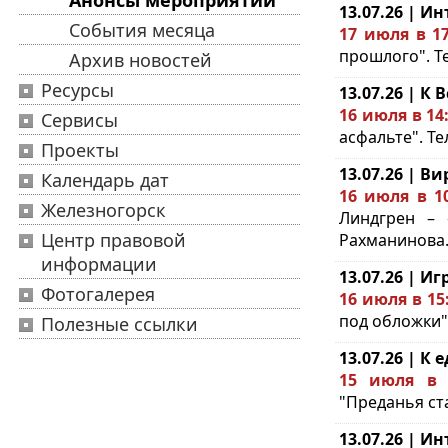
Анонсы мероприятий
13.07.26 | И
События месяца
17 июля в 17
прошлого". Те
Архив новостей
Ресурсы
13.07.26 | К
16 июля в 14
Сервисы
асфальте". Тел
Проекты
13.07.26 | 
Календарь дат
16 июля в 1
Железногорск
Линдгрен – 
Центр правовой
Рахманинова. 
информации
13.07.26 | И
Фотогалерея
16 июля в 15
под обложки
Полезные ссылки
13.07.26 | К
15 июля в
"Преданья ста
13.07.26 | И