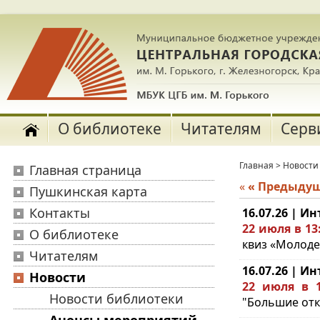
О библиотеке
Читателям
Серв
Главная
>
Новости
Главная страница
«
« Предыду
Пушкинская карта
Контакты
16.07.26 | И
22 июля в 13
О библиотеке
квиз «Молод
Читателям
16.07.26 | И
Новости
22 июля в 1
Новости библиотеки
"Большие отк