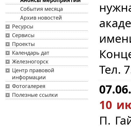
Анонсы мероприятий
нужн
События месяца
Архив новостей
акад
Ресурсы
имен
Сервисы
Проекты
Конц
Календарь дат
Железногорск
Тел. 
Центр правовой
информации
07.06
Фотогалерея
Полезные ссылки
10 ию
П. Га