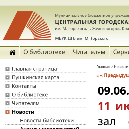
О библиотеке
Читателям
Серв
Главная
>
Новости
Главная страница
«
« Предыду
Пушкинская карта
Контакты
09.06
О библиотеке
11 и
Читателям
Новости
зал 
Новости библиотеки