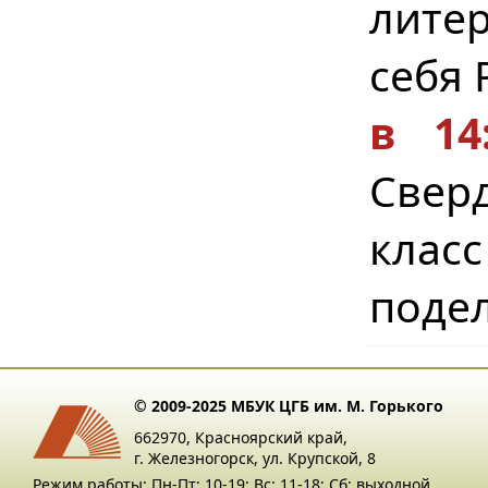
лите
себя 
в 1
Сверд
клас
подел
© 2009-2025 МБУК ЦГБ им. М. Горького
662970, Красноярский край,
г. Железногорск, ул. Крупской, 8
Режим работы: Пн-Пт: 10-19; Вс: 11-18; Сб: выходной