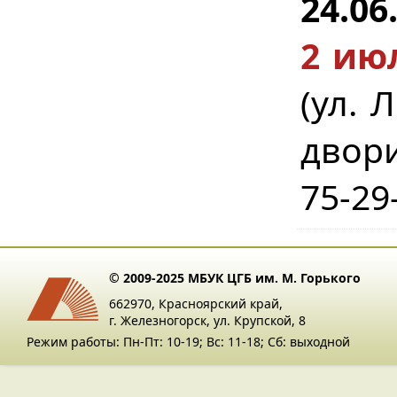
24.06
2 июл
(ул. 
двори
75-29
© 2009-2025 МБУК ЦГБ им. М. Горького
662970, Красноярский край,
г. Железногорск, ул. Крупской, 8
Режим работы: Пн-Пт: 10-19; Вс: 11-18; Сб: выходной