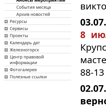
Анонсы мероприятий
викто
События месяца
Архив новостей
03.07
Ресурсы
Сервисы
8 ию
Проекты
Календарь дат
Круп
Железногорск
масте
Центр правовой
информации
88-13
Фотогалерея
Полезные ссылки
02.07
верн