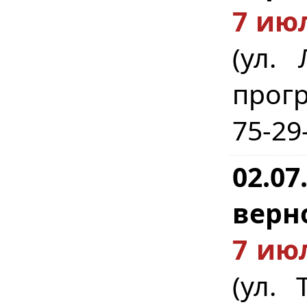
7 июл
(ул.
прогр
75-29
02.07
верн
7 июл
(ул.