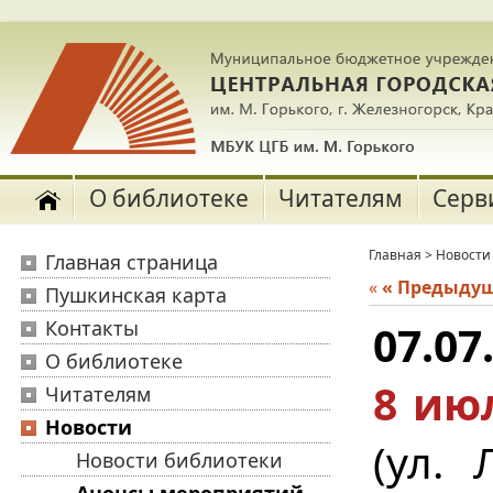
О библиотеке
Читателям
Серв
Главная
>
Новости
Главная страница
«
« Предыду
Пушкинская карта
Контакты
07.07
О библиотеке
8 ию
Читателям
Новости
(ул.
Новости библиотеки