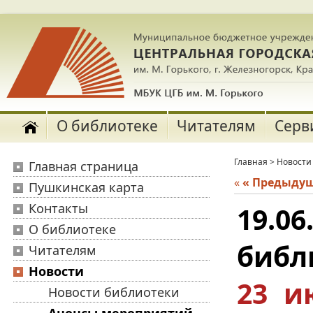
О библиотеке
Читателям
Серв
Главная
>
Новости
Главная страница
«
« Предыду
Пушкинская карта
Контакты
19.0
О библиотеке
библ
Читателям
Новости
23 и
Новости библиотеки