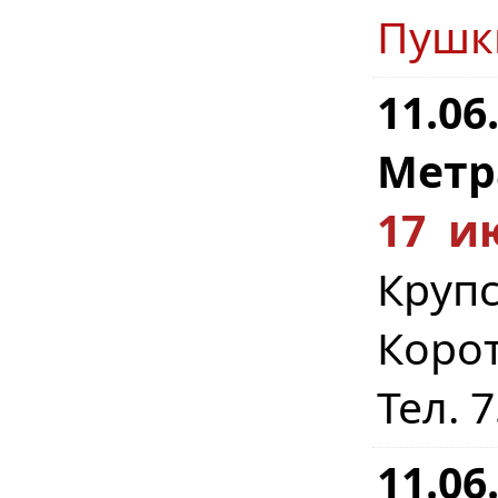
Пушк
11.06
Метр
17 и
Крупс
Коро
Тел. 
11.06