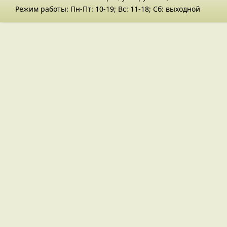
Режим работы: Пн-Пт: 10-19; Вс: 11-18; Сб: выходной