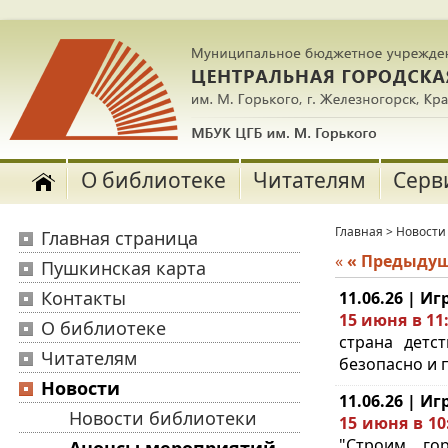
О библиотеке
Читателям
Серв
Главная
>
Новости
Главная страница
«
« Предыду
Пушкинская карта
Контакты
11.06.26 | И
15 июня в 11
О библиотеке
страна детс
Читателям
безопасно и п
Новости
11.06.26 | И
Новости библиотеки
15 июня в 10
"Строим го