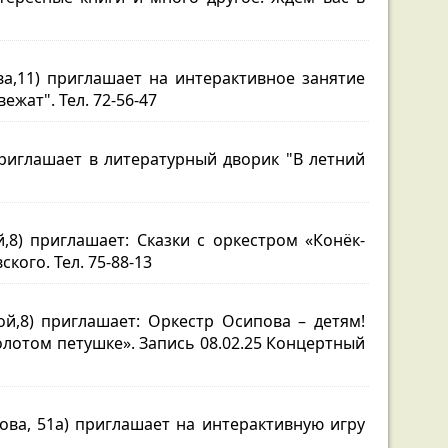
ва,11) приглашает на интерактивное занятие
ежат". Тел. 72-56-47
 приглашает в литературный дворик "В летний
8) приглашает: Сказки с оркестром «Конёк-
кого. Тел. 75-88-13
й,8) приглашает: Оркестр Осипова – детям!
золотом петушке». Запись 08.02.25 Концертный
лова, 51а) приглашает на интерактивную игру