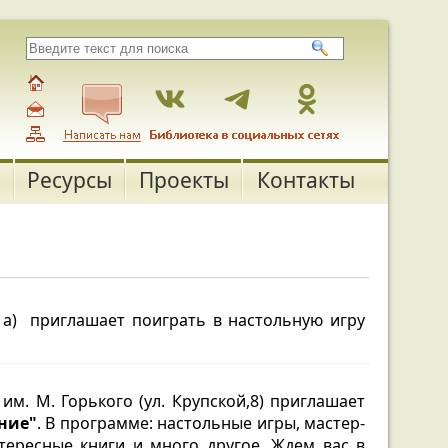
Ресурсы
Проекты
Контакты
51а) приглашает поиграть в настольную игру
им. М. Горького (ул. Крупской,8) приглашает
ние"
. В программе: настольные игры, мастер-
нтересные книги и много другое. Ждем вас в