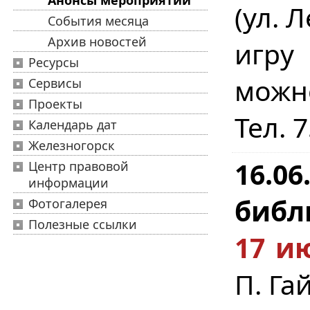
Анонсы мероприятий
(ул. 
События месяца
Архив новостей
игру
Ресурсы
можн
Сервисы
Проекты
Тел. 
Календарь дат
Железногорск
16.0
Центр правовой
информации
библ
Фотогалерея
Полезные ссылки
17 ию
П. Га