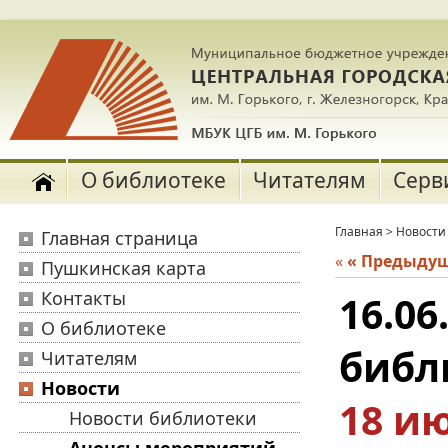
О библиотеке
Читателям
Серв
Главная
>
Новости
Главная страница
«
« Предыду
Пушкинская карта
Контакты
16.0
О библиотеке
библ
Читателям
Новости
18 ию
Новости библиотеки