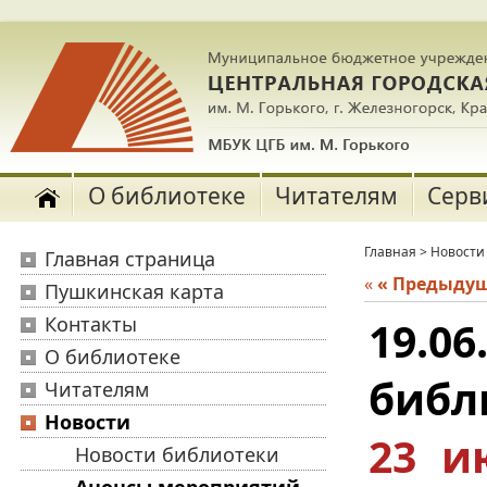
О библиотеке
Читателям
Серв
Главная
>
Новости
Главная страница
«
« Предыду
Пушкинская карта
Контакты
19.0
О библиотеке
библ
Читателям
Новости
23 и
Новости библиотеки