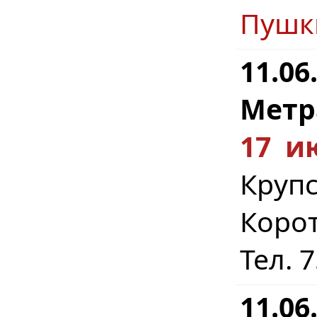
Пушк
11.06
Метр
17 и
Крупс
Коро
Тел. 
11.06