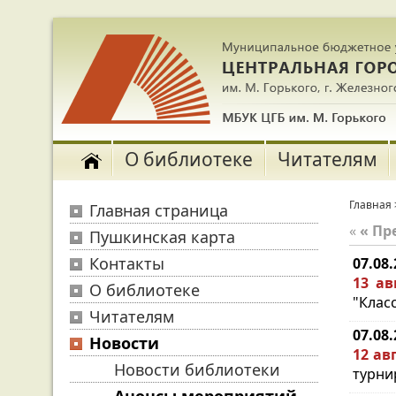
О библиотеке
Читателям
Главная
Главная страница
«
« П
Пушкинская карта
Контакты
07.08
13 ав
О библиотеке
"Клас
Читателям
07.08
Новости
12 ав
Новости библиотеки
турни