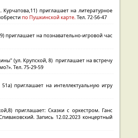
р. Курчатова,11) приглашает на литературное
иобрести
по Пушкинской карте.
Тел. 72-56-47
 19) приглашает на познавательно-игровой час
ы" (ул. Крупской, 8) приглашает на встречу
?». Тел. 75-29-59
, 51а) приглашает на интеллектуальную игру
ой,8) приглашает: Сказки с оркестром. Ганс
Спиваковский. Запись 12.02.2023 концертный