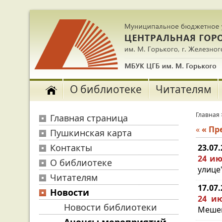
О библиотеке
Читателям
Главная
Главная страница
«
« П
Пушкинская карта
Контакты
23.07
24 ию
О библиотеке
улице"
Читателям
17.07
Новости
24 ию
Новости библиотеки
Мешен