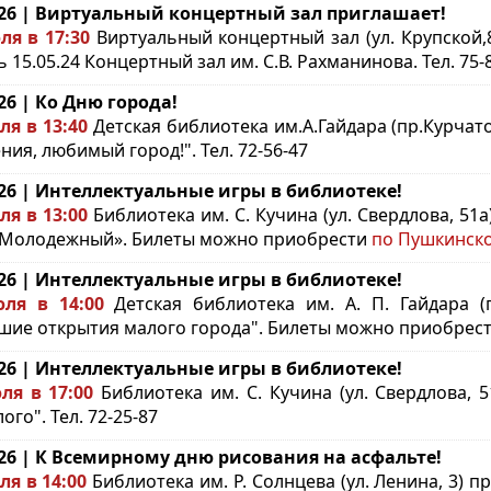
.26 | Виртуальный концертный зал приглашает!
ля в 17:30
Виртуальный концертный зал (ул. Крупской,8
 15.05.24 Концертный зал им. С.В. Рахманинова. Тел. 75-
.26 | Ко Дню города!
ля в 13:40
Детская библиотека им.А.Гайдара (пр.Курчат
ния, любимый город!". Тел. 72-56-47
.26 | Интеллектуальные игры в библиотеке!
ля в 13:00
Библиотека им. С. Кучина (ул. Свердлова, 51
«Молодежный». Билеты можно приобрести
по Пушкинско
.26 | Интеллектуальные игры в библиотеке!
ля в 14:00
Детская библиотека им. А. П. Гайдара (
шие открытия малого города". Билеты можно приобрес
.26 | Интеллектуальные игры в библиотеке!
ля в 17:00
Библиотека им. С. Кучина (ул. Свердлова,
го". Тел. 72-25-87
.26 | К Всемирному дню рисования на асфальте!
ля в 14:00
Библиотека им. Р. Солнцева (ул. Ленина, 3) 