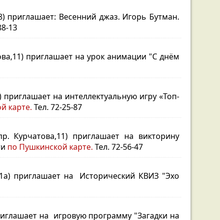
) приглашает: Весенний джаз. Игорь Бутман.
88-13
ова,11) приглашает на урок анимации "С днём
а) приглашает на интеллектуальную игру «Топ-
й карте.
Тел. 72-25-87
пр. Курчатова,11) приглашает на викторину
ти
по Пушкинской карте.
Тел. 72-56-47
 51а) приглашает на Исторический КВИЗ "Эхо
приглашает на игровую программу "Загадки на