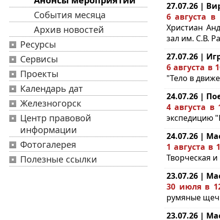
Анонсы мероприятий
27.07.26 | 
События месяца
6 августа в
Христиан Анд
Архив новостей
зал им. С.В. Р
Ресурсы
27.07.26 | И
Сервисы
6 августа в 
Проекты
"Тело в движе
Календарь дат
24.07.26 | П
Железногорск
4 августа в 
Центр правовой
экспедицию "П
информации
24.07.26 | Ма
Фотогалерея
1 августа в 1
Творческая и 
Полезные ссылки
23.07.26 | Ма
30 июля в 1
румяные щечки
23.07.26 | Ма