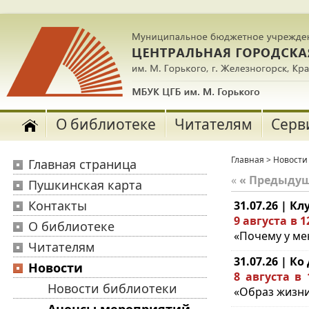
О библиотеке
Читателям
Серв
Главная
>
Новости
Главная страница
«
« Предыду
Пушкинская карта
Контакты
31.07.26 | 
9 августа в 1
О библиотеке
«Почему у ме
Читателям
31.07.26 | К
Новости
8 августа в 
Новости библиотеки
«Образ жизни 