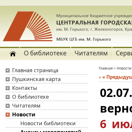
О библиотеке
Читателям
Серв
Главная
>
Новости
Главная страница
«
« Предыду
Пушкинская карта
Контакты
02.07
О библиотеке
верн
Читателям
Новости
6 ию
Новости библиотеки