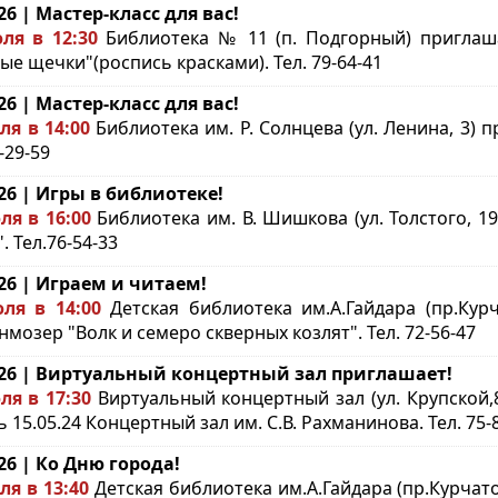
.26 | Мастер-класс для вас!
ля в 12:30
Библиотека № 11 (п. Подгорный) приглаш
ые щечки"(роспись красками). Тел. 79-64-41
.26 | Мастер-класс для вас!
ля в 14:00
Библиотека им. Р. Солнцева (ул. Ленина, 3) 
-29-59
.26 | Игры в библиотеке!
ля в 16:00
Библиотека им. В. Шишкова (ул. Толстого, 19
. Тел.76-54-33
.26 | Играем и читаем!
ля в 14:00
Детская библиотека им.А.Гайдара (пр.Курч
мозер "Волк и семеро скверных козлят". Тел. 72-56-47
.26 | Виртуальный концертный зал приглашает!
ля в 17:30
Виртуальный концертный зал (ул. Крупской,8
 15.05.24 Концертный зал им. С.В. Рахманинова. Тел. 75-
.26 | Ко Дню города!
ля в 13:40
Детская библиотека им.А.Гайдара (пр.Курчат