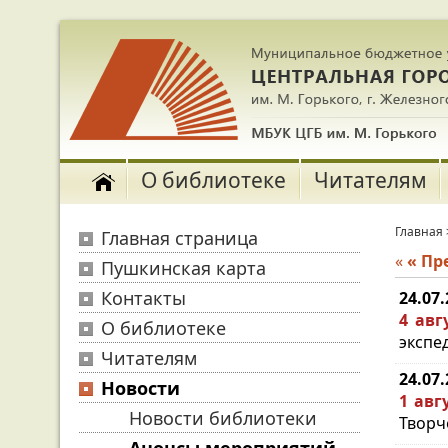
О библиотеке
Читателям
Главная
Главная страница
«
« П
Пушкинская карта
Контакты
24.07
4 авг
О библиотеке
экспе
Читателям
24.07
Новости
1 авг
Новости библиотеки
Творч