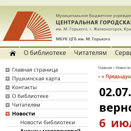
О библиотеке
Читателям
Серв
Главная
>
Новости
Главная страница
«
« Предыду
Пушкинская карта
Контакты
02.07
О библиотеке
верн
Читателям
Новости
6 ию
Новости библиотеки