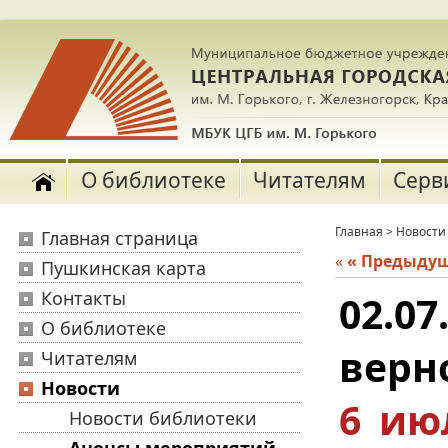
О библиотеке
Читателям
Серв
Главная
>
Новости
Главная страница
«
« Предыду
Пушкинская карта
Контакты
02.07
О библиотеке
верн
Читателям
Новости
6 ию
Новости библиотеки