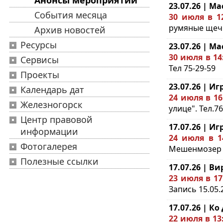
Анонсы мероприятий
23.07.26 | Ма
События месяца
30 июля в 1
румяные щечки
Архив новостей
Ресурсы
23.07.26 | Ма
30 июля в 14
Сервисы
Тел 75-29-59
Проекты
23.07.26 | И
Календарь дат
24 июля в 16
Железногорск
улице". Тел.76
Центр правовой
17.07.26 | И
информации
24 июля в 1
Фотогалерея
Мешенмозер "В
Полезные ссылки
17.07.26 | 
23 июля в 17
Запись 15.05.
17.07.26 | К
22 июля в 13