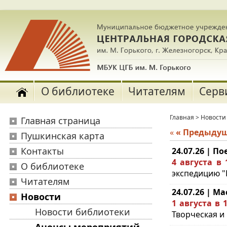
О библиотеке
Читателям
Серв
Главная
>
Новости
Главная страница
«
« Предыду
Пушкинская карта
Контакты
24.07.26 | П
4 августа в 
О библиотеке
экспедицию "П
Читателям
24.07.26 | Ма
Новости
1 августа в 1
Новости библиотеки
Творческая и 