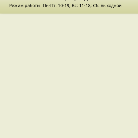
Режим работы: Пн-Пт: 10-19; Вс: 11-18; Сб: выходной