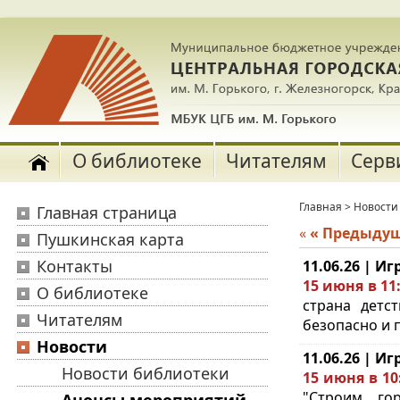
О библиотеке
Читателям
Серв
Главная
>
Новости
Главная страница
«
« Предыду
Пушкинская карта
Контакты
11.06.26 | И
15 июня в 11
О библиотеке
страна детс
Читателям
безопасно и п
Новости
11.06.26 | И
Новости библиотеки
15 июня в 10
"Строим го