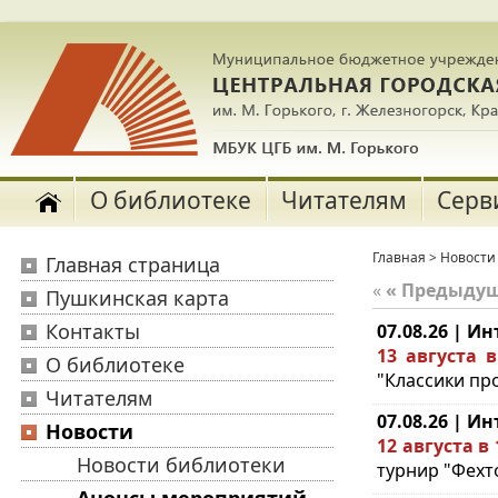
О библиотеке
Читателям
Серв
Главная
>
Новости
Главная страница
«
« Предыду
Пушкинская карта
Контакты
07.08.26 | И
13 августа в
О библиотеке
"Классики пр
Читателям
07.08.26 | И
Новости
12 августа в
Новости библиотеки
турнир "Фехт