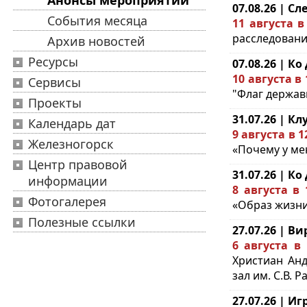
Анонсы мероприятий
07.08.26 | С
События месяца
11 августа в
расследовани
Архив новостей
Ресурсы
07.08.26 | К
10 августа в
Сервисы
"Флаг державы
Проекты
31.07.26 | 
Календарь дат
9 августа в 1
Железногорск
«Почему у ме
Центр правовой
31.07.26 | К
информации
8 августа в 
Фотогалерея
«Образ жизни 
Полезные ссылки
27.07.26 | 
6 августа в
Христиан Анд
зал им. С.В. Р
27.07.26 | И