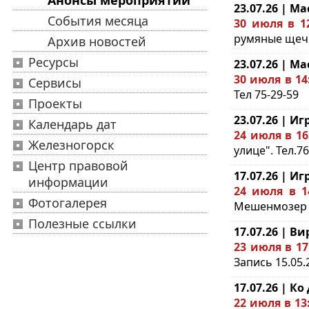
Анонсы мероприятий
23.07.26 | Ма
События месяца
30 июля в 1
румяные щечки
Архив новостей
Ресурсы
23.07.26 | Ма
30 июля в 14
Сервисы
Тел 75-29-59
Проекты
23.07.26 | И
Календарь дат
24 июля в 16
Железногорск
улице". Тел.76
Центр правовой
17.07.26 | И
информации
24 июля в 1
Фотогалерея
Мешенмозер "В
Полезные ссылки
17.07.26 | 
23 июля в 17
Запись 15.05.
17.07.26 | К
22 июля в 13