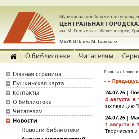
О библиотеке
Читателям
Серв
Главная
>
Новости
Главная страница
«
« Предыду
Пушкинская карта
Контакты
24.07.26 | П
4 августа в 
О библиотеке
экспедицию "П
Читателям
24.07.26 | Ма
Новости
1 августа в 1
Новости библиотеки
Творческая и 