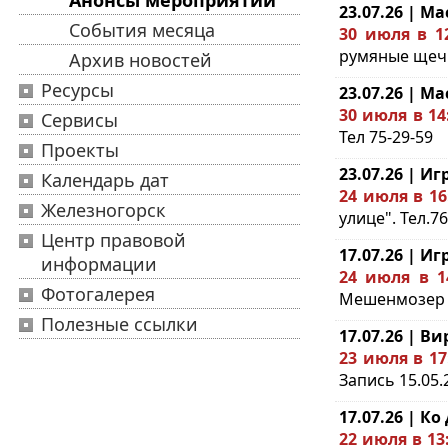
Анонсы мероприятий
23.07.26 | Ма
События месяца
30 июля в 1
румяные щечки
Архив новостей
Ресурсы
23.07.26 | Ма
30 июля в 14
Сервисы
Тел 75-29-59
Проекты
23.07.26 | И
Календарь дат
24 июля в 16
Железногорск
улице". Тел.76
Центр правовой
17.07.26 | И
информации
24 июля в 1
Фотогалерея
Мешенмозер "В
Полезные ссылки
17.07.26 | 
23 июля в 17
Запись 15.05.
17.07.26 | К
22 июля в 13