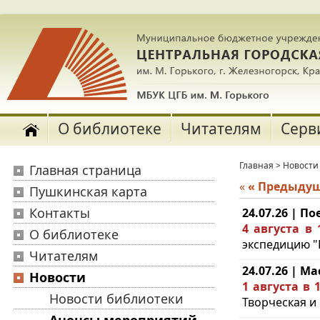
О библиотеке
Читателям
Серв
Главная
>
Новости
Главная страница
«
« Предыду
Пушкинская карта
Контакты
24.07.26 | П
4 августа в 
О библиотеке
экспедицию "П
Читателям
24.07.26 | Ма
Новости
1 августа в 1
Новости библиотеки
Творческая и 