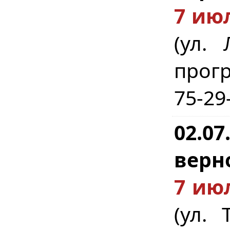
7 июл
(ул.
прогр
75-29
02.07
верн
7 июл
(ул.