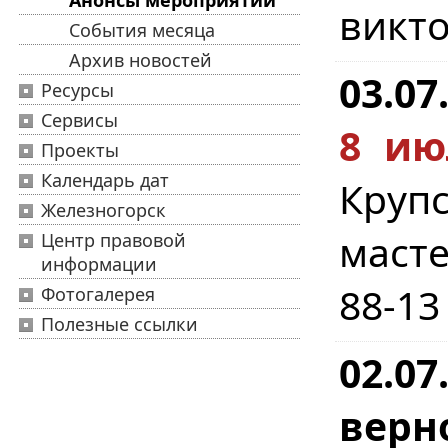
Анонсы мероприятий
викто
События месяца
Архив новостей
03.07
Ресурсы
Сервисы
8 ию
Проекты
Календарь дат
Круп
Железногорск
масте
Центр правовой
информации
88-13
Фотогалерея
Полезные ссылки
02.07
верн