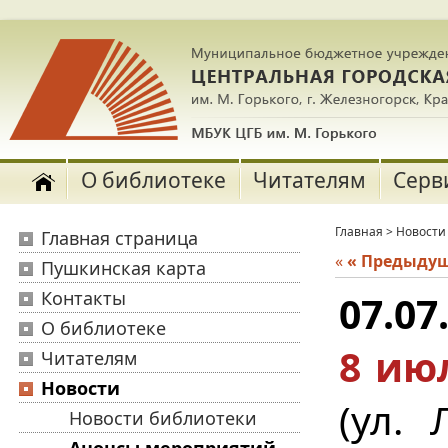
О библиотеке
Читателям
Серв
Главная
>
Новости
Главная страница
«
« Предыду
Пушкинская карта
Контакты
07.07
О библиотеке
8 ию
Читателям
Новости
(ул.
Новости библиотеки