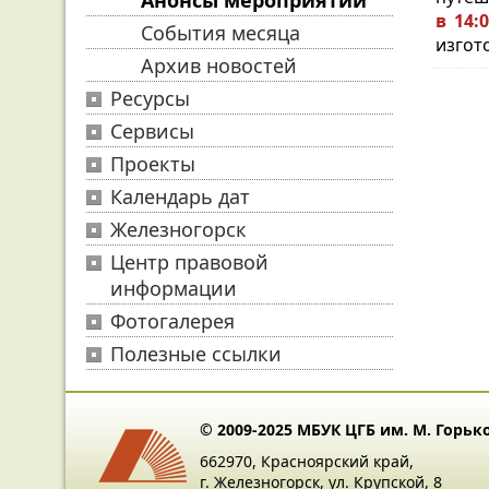
Анонсы мероприятий
в 14:
События месяца
изгот
Архив новостей
Ресурсы
Сервисы
Проекты
Календарь дат
Железногорск
Центр правовой
информации
Фотогалерея
Полезные ссылки
© 2009-2025 МБУК ЦГБ им. М. Горьк
662970, Красноярский край,
г. Железногорск, ул. Крупской, 8