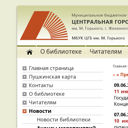
О библиотеке
Читателям
Главная
Главная страница
«
« П
Пушкинская карта
Контакты
09.06
11 ию
О библиотеке
Госуд
Читателям
Конце
Новости
07.06
Новости библиотеки
10 ию
путеше