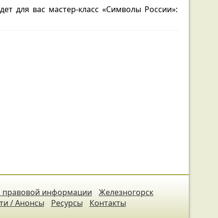
едет для вас мастер-класс «Символы России»:
 правовой информации
Железногорск
ти / Анонсы
Ресурсы
Контакты