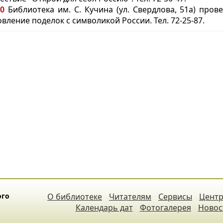
00
Библиотека им. С. Кучина (ул. Свердлова, 51а) пров
овление поделок с символикой России. Тел. 72-25-87.
ого
О библиотеке
Читателям
Сервисы
Центр
Календарь дат
Фотогалерея
Новос