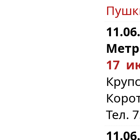
Пушк
11.06
Метр
17 и
Крупс
Коро
Тел. 
11.06