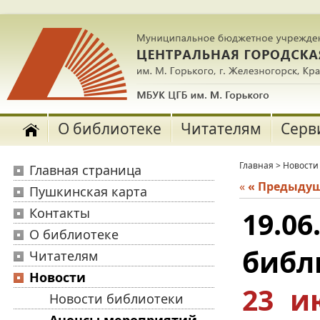
О библиотеке
Читателям
Серв
Главная
>
Новости
Главная страница
«
« Предыду
Пушкинская карта
Контакты
19.0
О библиотеке
библ
Читателям
Новости
23 и
Новости библиотеки