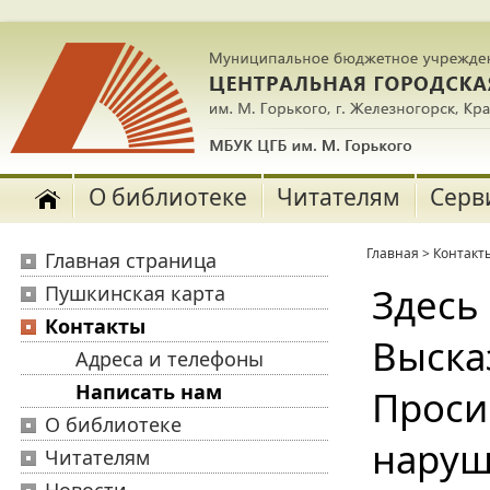
О библиотеке
Читателям
Серв
Главная
>
Контакт
Главная страница
Здесь
Пушкинская карта
Контакты
Выска
Адреса и телефоны
Написать нам
Проси
О библиотеке
наруш
Читателям